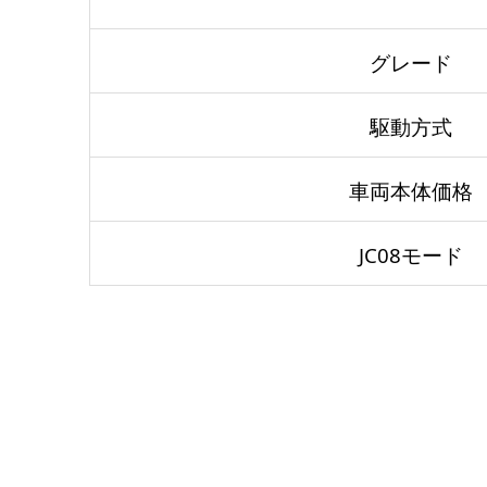
グレード
駆動方式
車両本体価格
JC08モード