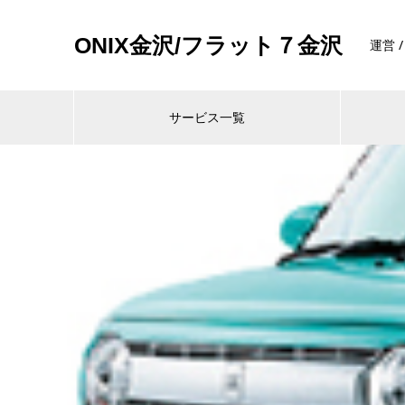
ONIX金沢/フラット７金沢
運営 
サービス一覧