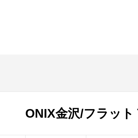
ONIX金沢/フラッ