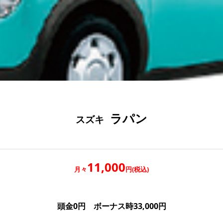
ラパン
スズキ
11,000
月々
円(税込)
頭金0円 ボーナス時33,000円