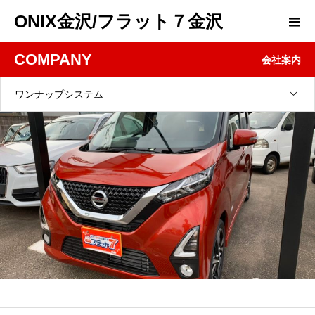
ONIX金沢/フラット７金沢
COMPANY
会社案内
ワンナップシステム