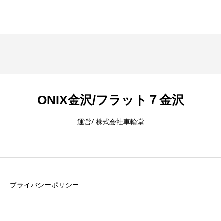
ONIX金沢/フラット７金沢
運営/ 株式会社車輪堂
プライバシーポリシー