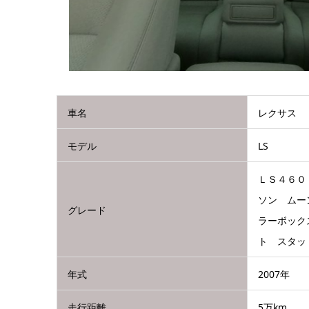
車名
レクサス
モデル
LS
ＬＳ４６０
ソン ムー
グレード
ラーボック
ト スタッ
年式
2007年
走行距離
5万km