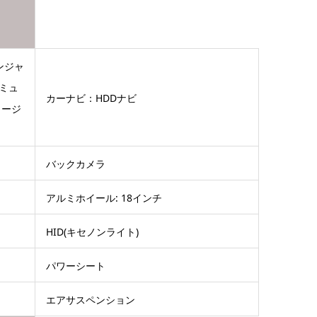
ンジャ
ミュ
カーナビ：HDDナビ
ュージ
バックカメラ
アルミホイール: 18インチ
HID(キセノンライト)
パワーシート
エアサスペンション