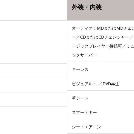
外装・内装
オーディオ：MDまたはMDチェ
ー／CDまたはCDチェンジャー／
ージックプレイヤー接続可／ミ
ックサーバー
キーレス
ビジュアル：-／DVD再生
革シート
スマートキー
シートエアコン