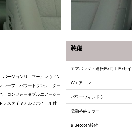
装備
エアバッグ：運転席/助手席/サイ
 バージョンＵ マークレヴィン
Wエアコン
ンルーフ パワートランク クー
ス コンフォータブルエアーシー
パワーウィンドウ
ドレスタイヤアルミホイール付
電動格納ミラー
Bluetooth接続