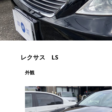
レクサス LS
外観