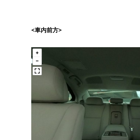
<車内前方>